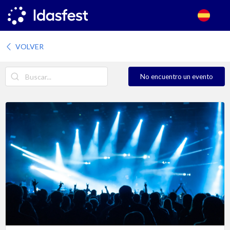
VOLVER
No encuentro un evento