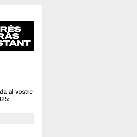
da al vostre
025: