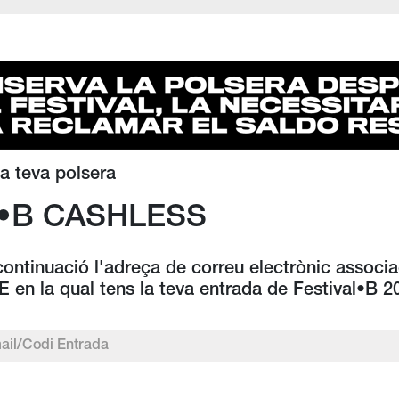
a teva polsera
•B CASHLESS
continuació l'adreça de correu electrònic associa
 en la qual tens la teva entrada de Festival•B 2