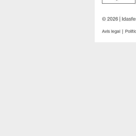
© 2026 | Idasfe
|
Avís legal
Polít