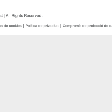
st | All Rights Reserved.
|
|
ica de cookies
Política de privacitat
Compromís de protecció de 